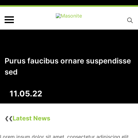
Purus faucibus ornare suspendisse
sed
11.05.22
Latest News
❮❮
Lorem ipsum dolor sit amet, consectetur adipiscing elit,