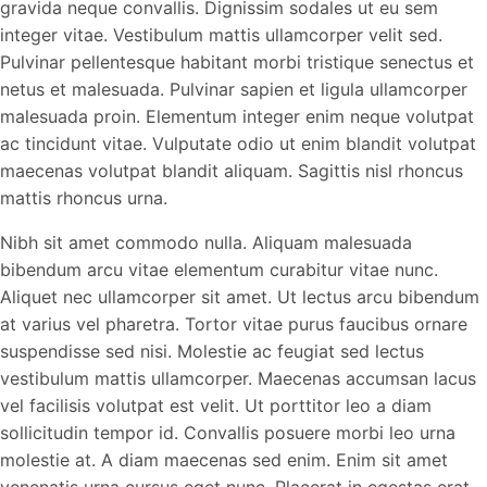
gravida neque convallis. Dignissim sodales ut eu sem
integer vitae. Vestibulum mattis ullamcorper velit sed.
Pulvinar pellentesque habitant morbi tristique senectus et
netus et malesuada. Pulvinar sapien et ligula ullamcorper
malesuada proin. Elementum integer enim neque volutpat
ac tincidunt vitae. Vulputate odio ut enim blandit volutpat
maecenas volutpat blandit aliquam. Sagittis nisl rhoncus
mattis rhoncus urna.
Nibh sit amet commodo nulla. Aliquam malesuada
bibendum arcu vitae elementum curabitur vitae nunc.
Aliquet nec ullamcorper sit amet. Ut lectus arcu bibendum
at varius vel pharetra. Tortor vitae purus faucibus ornare
suspendisse sed nisi. Molestie ac feugiat sed lectus
vestibulum mattis ullamcorper. Maecenas accumsan lacus
vel facilisis volutpat est velit. Ut porttitor leo a diam
sollicitudin tempor id. Convallis posuere morbi leo urna
molestie at. A diam maecenas sed enim. Enim sit amet