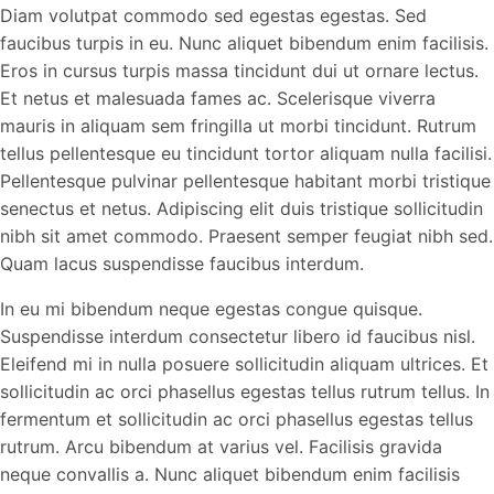
Diam volutpat commodo sed egestas egestas. Sed
faucibus turpis in eu. Nunc aliquet bibendum enim facilisis.
Eros in cursus turpis massa tincidunt dui ut ornare lectus.
Et netus et malesuada fames ac. Scelerisque viverra
mauris in aliquam sem fringilla ut morbi tincidunt. Rutrum
tellus pellentesque eu tincidunt tortor aliquam nulla facilisi.
Pellentesque pulvinar pellentesque habitant morbi tristique
senectus et netus. Adipiscing elit duis tristique sollicitudin
nibh sit amet commodo. Praesent semper feugiat nibh sed.
Quam lacus suspendisse faucibus interdum.
In eu mi bibendum neque egestas congue quisque.
Suspendisse interdum consectetur libero id faucibus nisl.
Eleifend mi in nulla posuere sollicitudin aliquam ultrices. Et
sollicitudin ac orci phasellus egestas tellus rutrum tellus. In
fermentum et sollicitudin ac orci phasellus egestas tellus
rutrum. Arcu bibendum at varius vel. Facilisis gravida
neque convallis a. Nunc aliquet bibendum enim facilisis