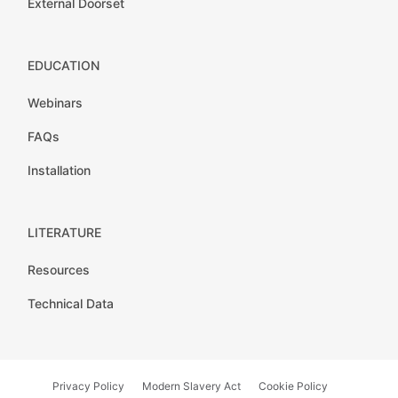
External Doorset
EDUCATION
Webinars
FAQs
Installation
LITERATURE
Resources
Technical Data
Privacy Policy
Modern Slavery Act
Cookie Policy