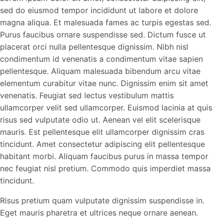
sed do eiusmod tempor incididunt ut labore et dolore
magna aliqua. Et malesuada fames ac turpis egestas sed.
Purus faucibus ornare suspendisse sed. Dictum fusce ut
placerat orci nulla pellentesque dignissim. Nibh nisl
condimentum id venenatis a condimentum vitae sapien
pellentesque. Aliquam malesuada bibendum arcu vitae
elementum curabitur vitae nunc. Dignissim enim sit amet
venenatis. Feugiat sed lectus vestibulum mattis
ullamcorper velit sed ullamcorper. Euismod lacinia at quis
risus sed vulputate odio ut. Aenean vel elit scelerisque
mauris. Est pellentesque elit ullamcorper dignissim cras
tincidunt. Amet consectetur adipiscing elit pellentesque
habitant morbi. Aliquam faucibus purus in massa tempor
nec feugiat nisl pretium. Commodo quis imperdiet massa
tincidunt.
Risus pretium quam vulputate dignissim suspendisse in.
Eget mauris pharetra et ultrices neque ornare aenean.